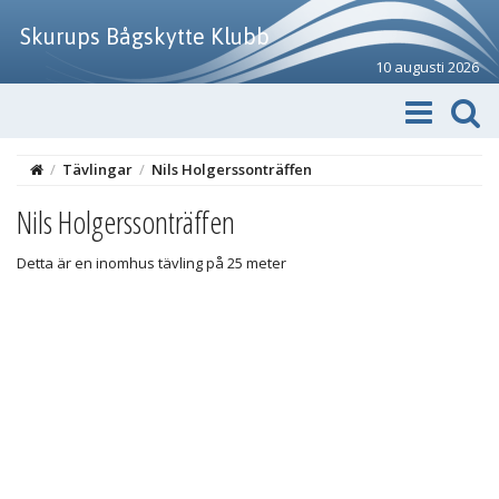
Skurups Bågskytte Klubb
10 augusti 2026
/
Tävlingar
/
Nils Holgerssonträffen
Nils Holgerssonträffen
Detta är en inomhus tävling på 25 meter