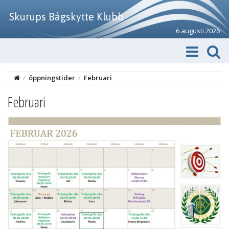
Skurups Bågskytte Klubb
6 augusti 2026
/
öppningstider
/
Februari
Februari